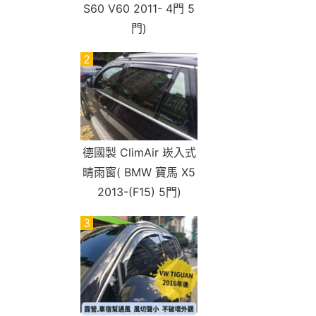
S60 V60 2011- 4門 5
門)
2
德國製 ClimAir 崁入式
晴雨窗( BMW 寶馬 X5
2013-(F15) 5門)
3