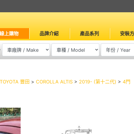
線上購物
品牌介紹
產品系列
安裝
e
TOYOTA 豐田
>
COROLLA ALTIS
>
2019- (第十二代)
>
4門