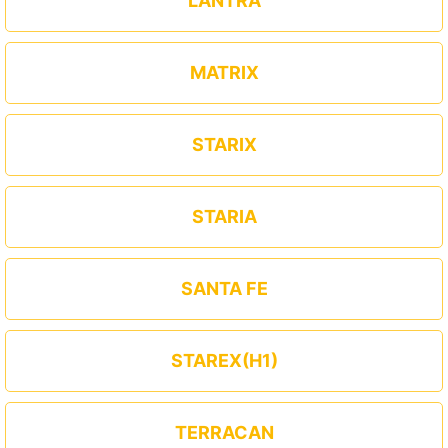
LANTRA
MATRIX
STARIX
STARIA
SANTA FE
STAREX(H1)
TERRACAN