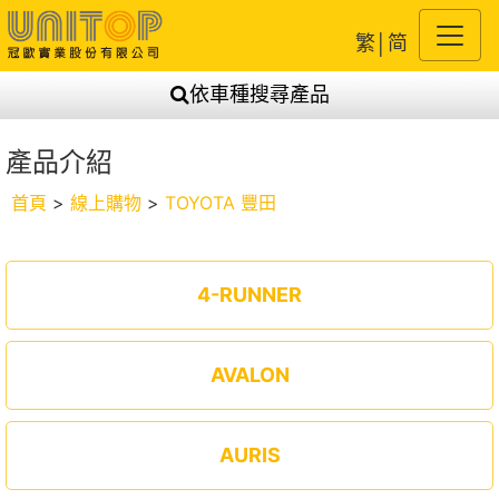
繁
│
简
依車種搜尋產品
產品介紹
首頁
>
線上購物
>
TOYOTA 豐田
4-RUNNER
AVALON
AURIS