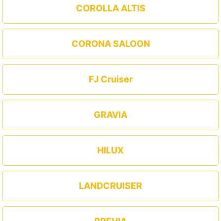
COROLLA ALTIS
CORONA SALOON
FJ Cruiser
GRAVIA
HILUX
LANDCRUISER