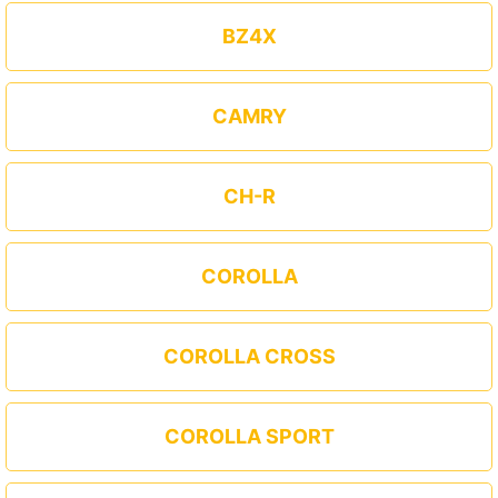
BZ4X
CAMRY
CH-R
COROLLA
COROLLA CROSS
COROLLA SPORT