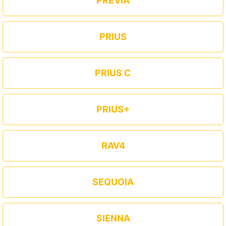
PREVIA
PRIUS
PRIUS C
PRIUS+
RAV4
SEQUOIA
SIENNA