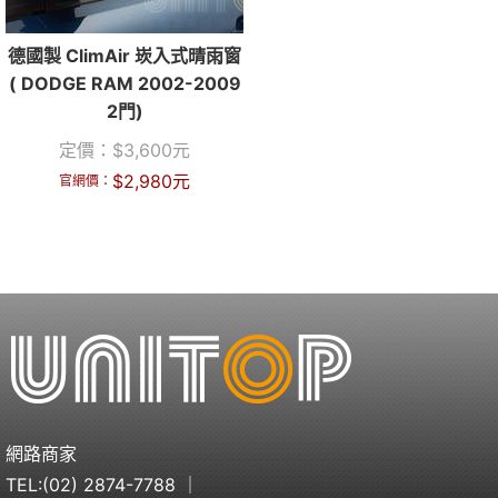
德國製 ClimAir 崁入式晴雨窗
( DODGE RAM 2002-2009
2門)
定價：
$
3,600
元
$
2,980
元
官網價：
網路商家
TEL:
(02) 2874-7788
｜