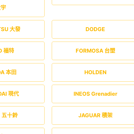
大宇
TSU 大發
DODGE
D 福特
FORMOSA 台塑
DA 本田
HOLDEN
DAI 現代
INEOS Grenadier
U 五十鈴
JAGUAR 積架