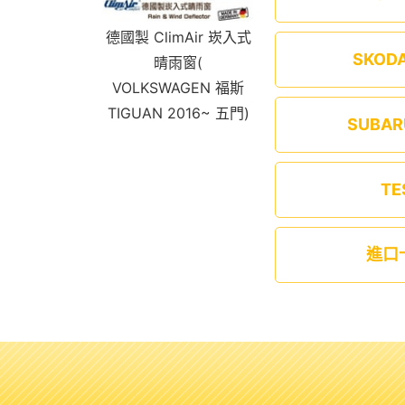
德國製 ClimAir 崁入式
SKOD
晴雨窗(
VOLKSWAGEN 福斯
TIGUAN 2016~ 五門)
SUBA
TE
進口