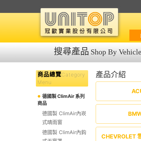
搜尋產品
Shop By Vehicl
產品介紹
商品總覽
Category
Menu
AC
德國製 ClimAir 系列
商品
德國製 ClimAir內崁
BM
式晴雨窗
德國製 ClimAir內鈎
CHEVROLET
式天窗罩