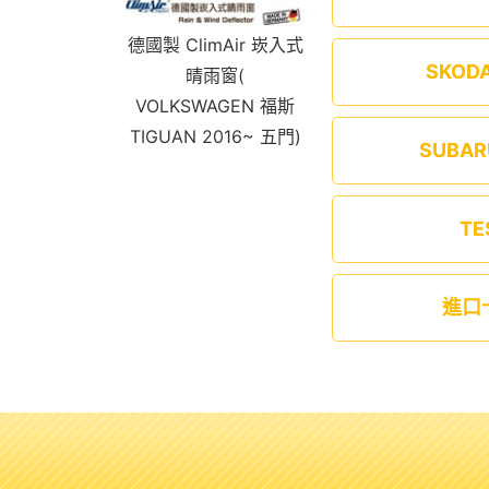
德國製 ClimAir 崁入式
SKOD
晴雨窗(
VOLKSWAGEN 福斯
TIGUAN 2016~ 五門)
SUBA
TE
進口