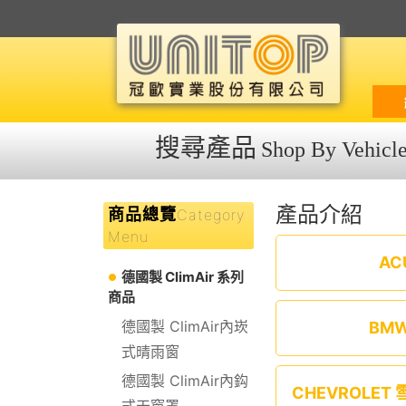
搜尋產品
Shop By Vehicl
產品介紹
商品總覽
Category
Menu
AC
德國製 ClimAir 系列
商品
德國製 ClimAir內崁
BM
式晴雨窗
德國製 ClimAir內鈎
CHEVROLET
式天窗罩