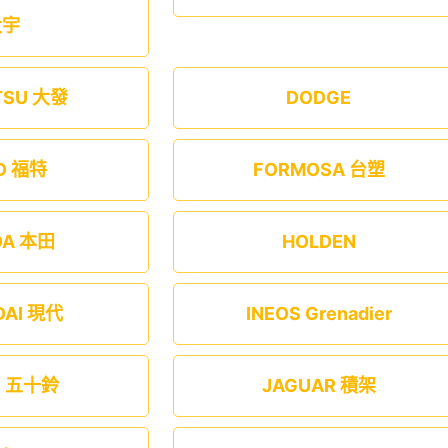
大宇
TSU 大發
DODGE
D 福特
FORMOSA 台塑
DA 本田
HOLDEN
DAI 現代
INEOS Grenadier
U 五十鈴
JAGUAR 積架