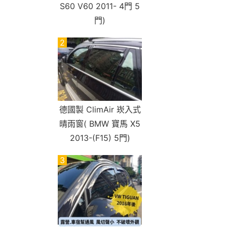
S60 V60 2011- 4門 5
門)
2
德國製 ClimAir 崁入式
晴雨窗( BMW 寶馬 X5
2013-(F15) 5門)
3