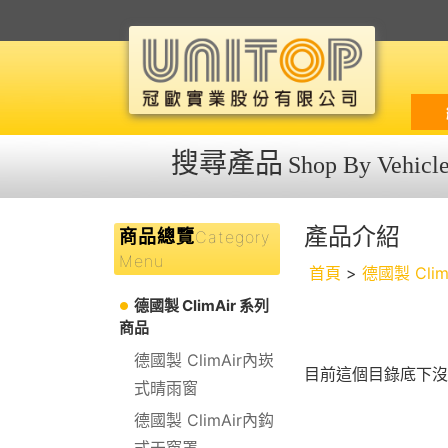
搜尋產品
Shop By Vehicl
產品介紹
商品總覽
Category
Menu
首頁
>
德國製 Cli
德國製 ClimAir 系列
商品
德國製 ClimAir內崁
目前這個目錄底下沒
式晴雨窗
德國製 ClimAir內鈎
式天窗罩