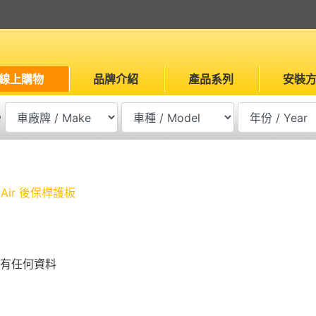
線上購物
品牌介紹
產品系列
安裝
e
mAir 後保桿護板
有任何資料