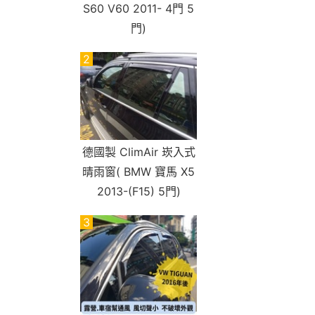
S60 V60 2011- 4門 5
門)
2
德國製 ClimAir 崁入式
晴雨窗( BMW 寶馬 X5
2013-(F15) 5門)
3