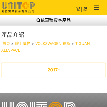
繁
│
简
依車種搜尋產品
產品介紹
首頁
>
線上購物
>
VOLKSWAGEN 福斯
>
TIGUAN
ALLSPACE
2017-