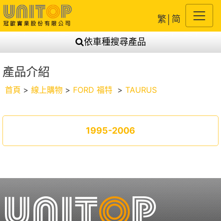
繁
│
简
依車種搜尋產品
產品介紹
首頁
>
線上購物
>
FORD 福特
>
TAURUS
1995-2006