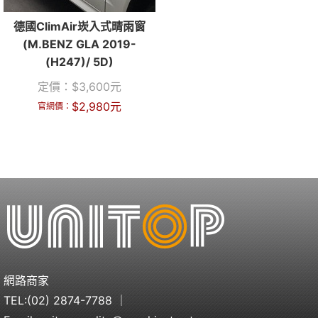
德國ClimAir崁入式晴雨窗
(M.BENZ GLA 2019-
(H247)/ 5D)
定價：
$
3,600
元
$
2,980
元
官網價：
網路商家
TEL:
(02) 2874-7788
｜