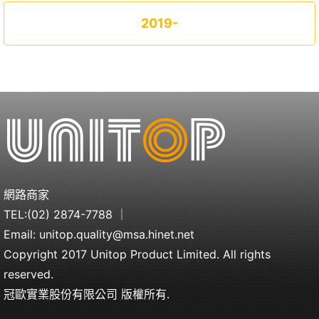
2019-
網路商家
TEL:
(02) 2874-7788
｜
Email:
unitop.quality@msa.hinet.net
Copyright 2017 Unitop Product Limited. All rights
reserved.
冠歐實業股份有限公司 版權所有.