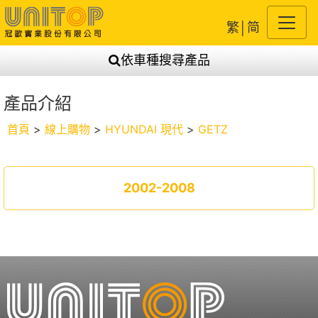
繁
│
简
依車種搜尋產品
產品介紹
首頁
>
線上購物
>
HYUNDAI 現代
>
GETZ
2002-2008