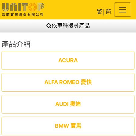
繁
│
简
依車種搜尋產品
產品介紹
ACURA
ALFA ROMEO 愛快
AUDI 奧迪
BMW 寶馬