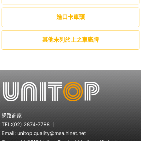
進口卡車頭
其他未列於上之車廠牌
網路商家
TEL:
(02) 2874-7788
｜
Email:
unitop.quality@msa.hinet.net