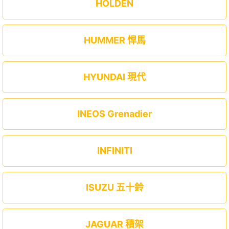
HOLDEN
HUMMER 悍馬
HYUNDAI 現代
INEOS Grenadier
INFINITI
ISUZU 五十鈴
JAGUAR 積架