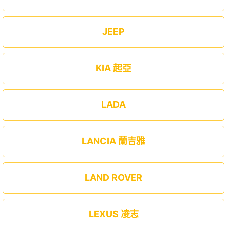
JEEP
KIA 起亞
LADA
LANCIA 蘭吉雅
LAND ROVER
LEXUS 凌志